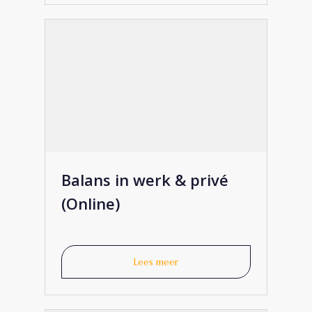
€
1.200
Balans in werk & privé
(Online)
Lees meer