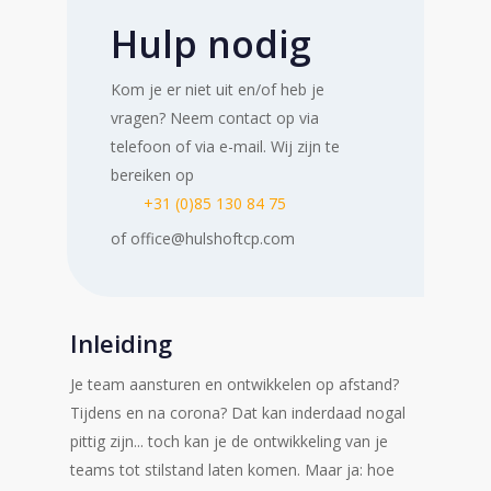
aantal
Hulp nodig
Kom je er niet uit en/of heb je
vragen? Neem contact op via
telefoon of via e-mail. Wij zijn te
bereiken op
+31 (0)85 130 84 75
of office@hulshoftcp.com
Inleiding
Je team aansturen en ontwikkelen op afstand?
Tijdens en na corona? Dat kan inderdaad nogal
pittig zijn... toch kan je de ontwikkeling van je
teams tot stilstand laten komen. Maar ja: hoe