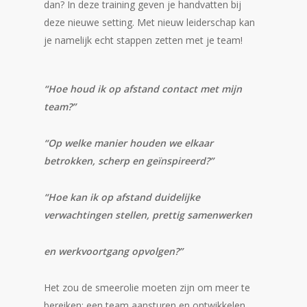
dan? In deze training geven je handvatten bij
deze nieuwe setting. Met nieuw leiderschap kan
je namelijk echt stappen zetten met je team!
“Hoe houd ik op afstand contact met mijn
team?”
“Op welke manier houden we elkaar
betrokken, scherp en geïnspireerd?”
“Hoe kan ik op afstand duidelijke
verwachtingen stellen, prettig samenwerken
en werkvoortgang opvolgen?”
Het zou de smeerolie moeten zijn om meer te
bereiken: een team aansturen en ontwikkelen.