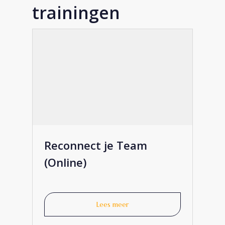
trainingen
€
1.000
Reconnect je Team
(Online)
Lees meer