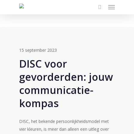
Menu
Skip
to
main
content
15 september 2023
DISC voor
gevorderden: jouw
communicatie-
kompas
DISC, het bekende persoonlijkheidsmodel met
vier kleuren, is meer dan alleen een uitleg over