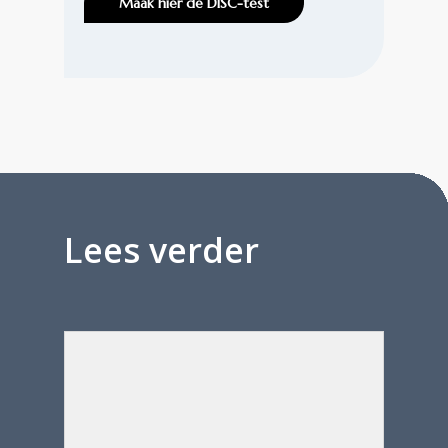
Maak hier de DISC-test
Lees verder