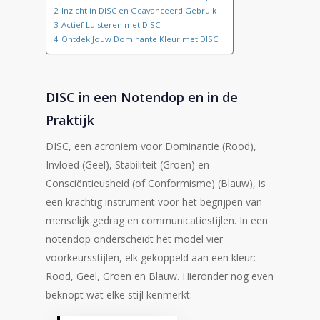
Inzicht in DISC en Geavanceerd Gebruik
Actief Luisteren met DISC
Ontdek Jouw Dominante Kleur met DISC
DISC in een Notendop en in de
Praktijk
DISC, een acroniem voor Dominantie (Rood),
Invloed (Geel), Stabiliteit (Groen) en
Consciëntieusheid (of Conformisme) (Blauw), is
een krachtig instrument voor het begrijpen van
menselijk gedrag en communicatiestijlen. In een
notendop onderscheidt het model vier
voorkeursstijlen, elk gekoppeld aan een kleur:
Rood, Geel, Groen en Blauw. Hieronder nog even
beknopt wat elke stijl kenmerkt: