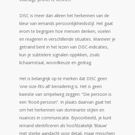
DISC is meer dan alleen het herkennen van de
kleur van iemands persoonlijkheidsstijl. Het gaat
erom te begrijpen hoe mensen denken, voelen
en reageren in verschillende situaties. Wanneer je
getraind bent in het lezen van DISC-indicaties,
kun je subtielere signalen oppikken, zoals
lichaamstaal, woordkeuze en gedrag.
Het is belangrijk op te merken dat DISC geen
‘one-size-fits-all’-benadering is. Het is geen
kwestie van simpelweg zeggen: “Die persoon is
een ‘Rood-persoon”. In plaats daarvan gaat het
om het herkennen van dominante stijlen en
nuances in communicatie. Bijvoorbeeld, je kunt
iemand identificeren als hoofdzakelijk ‘Blauw’
met sterke aandacht voor detail, maar misschien