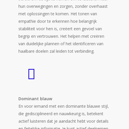
hun overwegingen en zorgen, zonder overhaast
met oplossingen te komen. Het tonen van
empathie door te erkennen hoe belangrijk
stabiliteit voor hen is, creëert een gevoel van
begrip en vertrouwen. Het helpen met creëren
van duidelijke plannen of het identificeren van
haalbare doelen zal leiden tot verbinding.
Dominant blauw
En voor iemand met een dominante blauwe stijl,
die gedisciplineerd en nauwkeurig is, betekent
actief luisteren dat je aandacht hebt voor details
en feitelijke informatie. Je kunt actief deelnemen