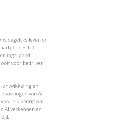
ons dagelijks leven en
smartphones tot
en ingrijpend
ooit voor bedrijven
AI-ontwikkeling en
toepassingen van AI
 voor elk bedrijf om
van AI verkennen en
ijd.