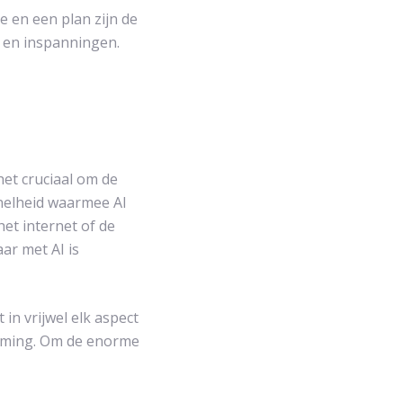
e en een plan zijn de
n en inspanningen.
et cruciaal om de
snelheid waarmee AI
het internet of de
ar met AI is
in vrijwel elk aspect
orming. Om de enorme