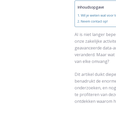
Inhoudsopgave
Wil je weten wat voor
Neem contact op!
AI is niet langer bepe
onze zakelijke activ
geavanceerde data-an
veranderd. Maar wat 
van elke omvang?
Dit artikel duikt die
benadrukt de enorme 
onderzoeken, en nog b
te profiteren van de
ontdekken waarom het