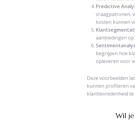
Predictive Anal
vraagpatronen, 
kosten kunnen v
Klantsegmentati
aanbiedingen op 
Sentimentanaly
begrijpen hoe kl
opleveren voor v
Deze voorbeelden late
kunnen profiteren va
klanttevredenheid te
Wil j