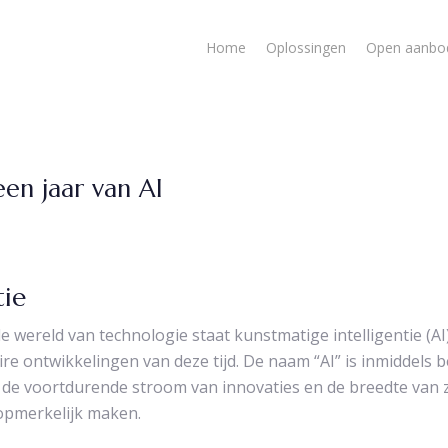
Home
Oplossingen
Open aanbo
een jaar van AI
tie
e wereld van technologie staat kunstmatige intelligentie (AI
re ontwikkelingen van deze tijd. De naam “AI” is inmiddels b
s de voortdurende stroom van innovaties en de breedte van 
opmerkelijk maken.