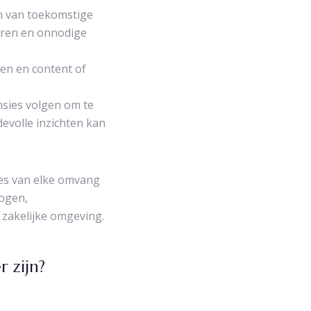
en van toekomstige
eren en onnodige
ren en content of
nsies volgen om te
evolle inzichten kan
ties van elke omvang
hogen,
 zakelijke omgeving.
 zijn?