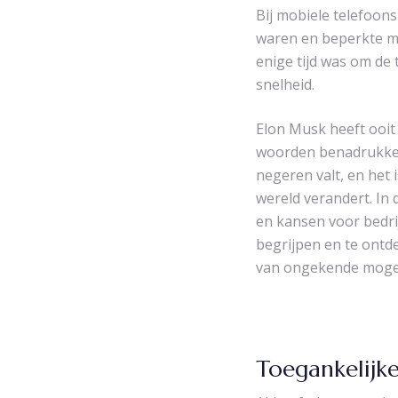
Bij mobiele telefoon
waren en beperkte mo
enige tijd was om de
snelheid.
Elon Musk heeft ooit 
woorden benadrukken h
negeren valt, en het 
wereld verandert. In
en kansen voor bedrij
begrijpen en te ontd
van ongekende mogel
Toegankelijk