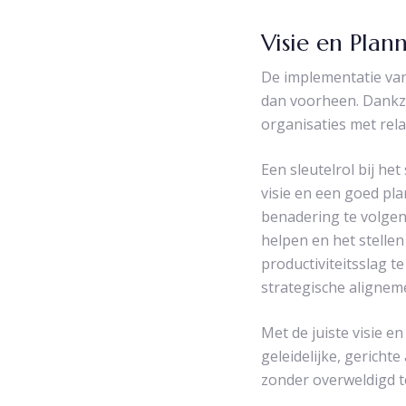
Visie en Plan
De implementatie van 
dan voorheen. Dankzi
organisaties met rela
Een sleutelrol bij he
visie en een goed pla
benadering te volgen.
helpen en het stellen
productiviteitsslag t
strategische aligneme
Met de juiste visie e
geleidelijke, gericht
zonder overweldigd t