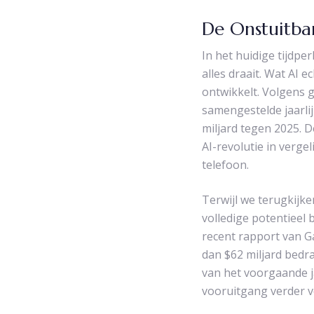
De Onstuitba
In het huidige tijdpe
alles draait. Wat AI e
ontwikkelt. Volgens 
samengestelde jaarli
miljard tegen 2025. 
AI-revolutie in verge
telefoon.
Terwijl we terugkijke
volledige potentieel 
recent rapport van G
dan $62 miljard bedra
van het voorgaande ja
vooruitgang verder v